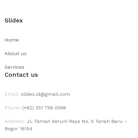
Slidex
Home
About us
Services
Contact us
Email:
slidex.id@gmail.com
Phone:
(+62) 251 756 0998
Address:
Jl. Taman Seruni Raya No. 5 Tanah Baru –
Bogor 16154