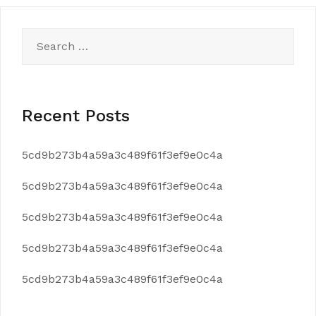
Search
for:
Recent Posts
5cd9b273b4a59a3c489f61f3ef9e0c4a
5cd9b273b4a59a3c489f61f3ef9e0c4a
5cd9b273b4a59a3c489f61f3ef9e0c4a
5cd9b273b4a59a3c489f61f3ef9e0c4a
5cd9b273b4a59a3c489f61f3ef9e0c4a