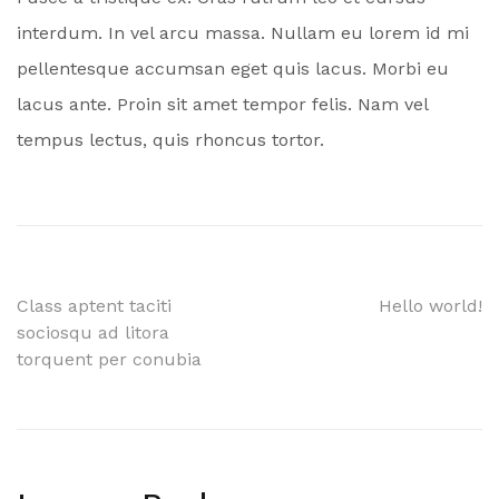
interdum. In vel arcu massa. Nullam eu lorem id mi
pellentesque accumsan eget quis lacus. Morbi eu
lacus ante. Proin sit amet tempor felis. Nam vel
tempus lectus, quis rhoncus tortor.
Post
Class aptent taciti
Hello world!
sociosqu ad litora
navigation
torquent per conubia