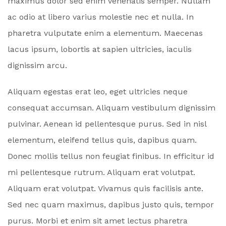
maximus dolor sed enim venenatis semper. Nullam
ac odio at libero varius molestie nec et nulla. In
pharetra vulputate enim a elementum. Maecenas
lacus ipsum, lobortis at sapien ultricies, iaculis
dignissim arcu.
Aliquam egestas erat leo, eget ultricies neque
consequat accumsan. Aliquam vestibulum dignissim
pulvinar. Aenean id pellentesque purus. Sed in nisl
elementum, eleifend tellus quis, dapibus quam.
Donec mollis tellus non feugiat finibus. In efficitur id
mi pellentesque rutrum. Aliquam erat volutpat.
Aliquam erat volutpat. Vivamus quis facilisis ante.
Sed nec quam maximus, dapibus justo quis, tempor
purus. Morbi et enim sit amet lectus pharetra