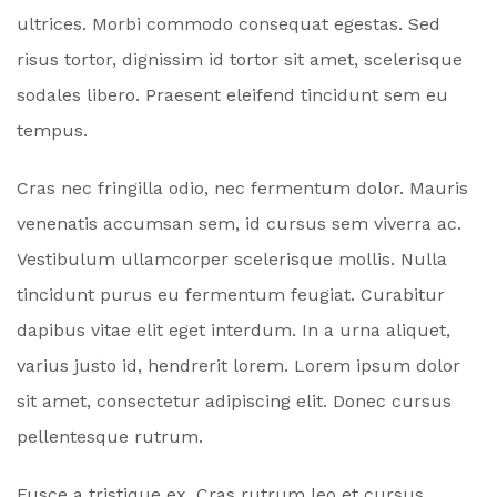
ultrices. Morbi commodo consequat egestas. Sed
risus tortor, dignissim id tortor sit amet, scelerisque
sodales libero. Praesent eleifend tincidunt sem eu
tempus.
Cras nec fringilla odio, nec fermentum dolor. Mauris
venenatis accumsan sem, id cursus sem viverra ac.
Vestibulum ullamcorper scelerisque mollis. Nulla
tincidunt purus eu fermentum feugiat. Curabitur
dapibus vitae elit eget interdum. In a urna aliquet,
varius justo id, hendrerit lorem. Lorem ipsum dolor
sit amet, consectetur adipiscing elit. Donec cursus
pellentesque rutrum.
Fusce a tristique ex. Cras rutrum leo et cursus