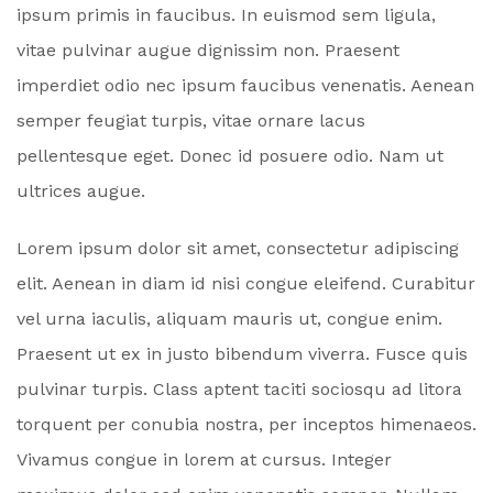
ipsum primis in faucibus. In euismod sem ligula,
vitae pulvinar augue dignissim non. Praesent
imperdiet odio nec ipsum faucibus venenatis. Aenean
semper feugiat turpis, vitae ornare lacus
pellentesque eget. Donec id posuere odio. Nam ut
ultrices augue.
Lorem ipsum dolor sit amet, consectetur adipiscing
elit. Aenean in diam id nisi congue eleifend. Curabitur
vel urna iaculis, aliquam mauris ut, congue enim.
Praesent ut ex in justo bibendum viverra. Fusce quis
pulvinar turpis. Class aptent taciti sociosqu ad litora
torquent per conubia nostra, per inceptos himenaeos.
Vivamus congue in lorem at cursus. Integer